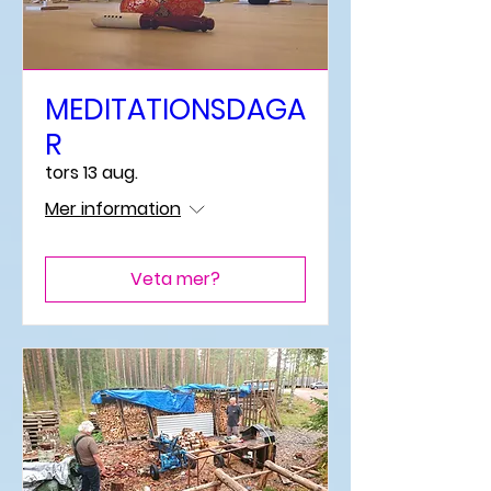
MEDITATIONSDAGA
R
tors 13 aug.
Mer information
Veta mer?