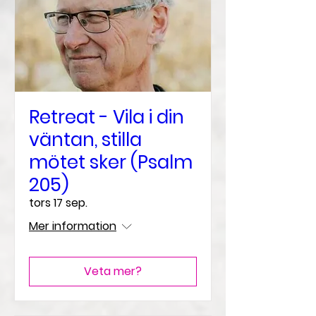
Retreat - Vila i din
väntan, stilla
mötet sker (Psalm
205)
tors 17 sep.
Mer information
Veta mer?