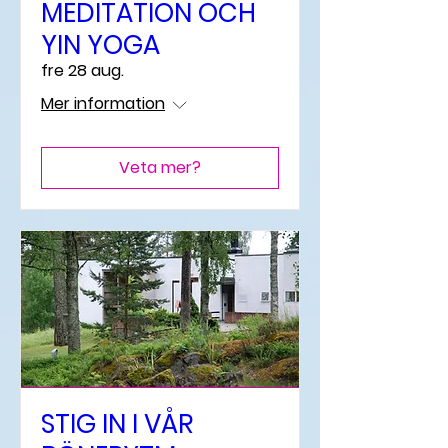
MEDITATION OCH
YIN YOGA
fre 28 aug.
Mer information
Veta mer?
STIG IN I VÅR