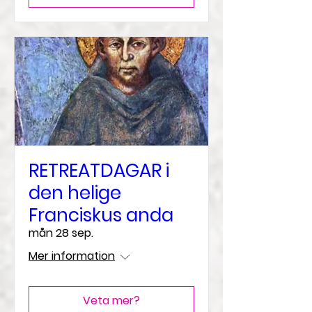
RETREATDAGAR i
den helige
Franciskus anda
mån 28 sep.
Mer information
Veta mer?