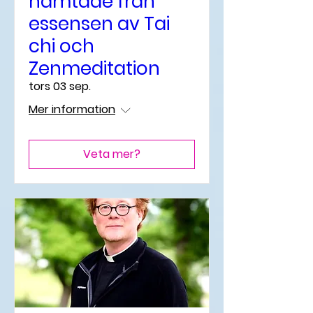
hämtade från
essensen av Tai
chi och
Zenmeditation
tors 03 sep.
Mer information
Veta mer?