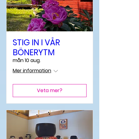
STIG IN I VÅR
BÖNERYTM
mån 10 aug.
Mer information
Veta mer?