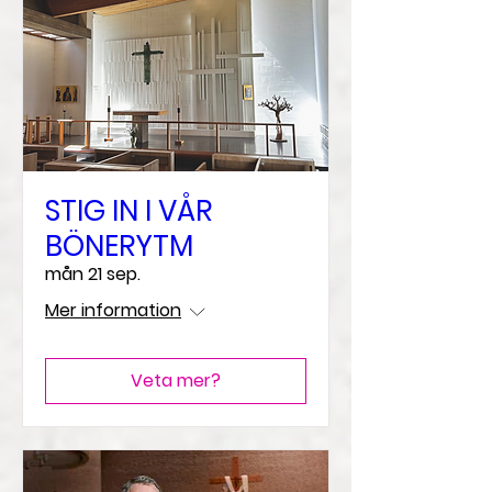
STIG IN I VÅR
BÖNERYTM
mån 21 sep.
Mer information
Veta mer?