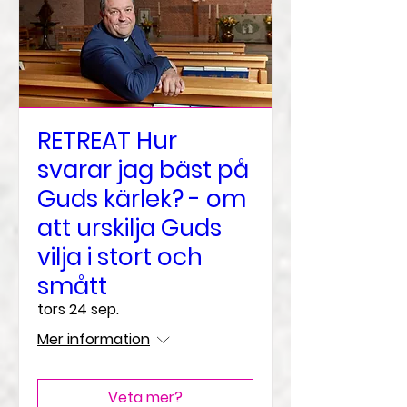
RETREAT Hur
svarar jag bäst på
Guds kärlek? - om
att urskilja Guds
vilja i stort och
smått
tors 24 sep.
Mer information
Veta mer?