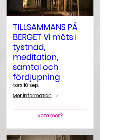
TILLSAMMANS PÅ
BERGET Vi möts i
tystnad,
meditation,
samtal och
fördjupning
tors 10 sep.
Mer information
Veta mer?