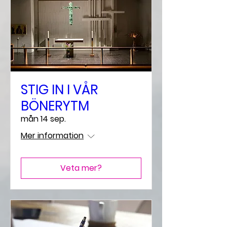
STIG IN I VÅR
BÖNERYTM
mån 14 sep.
Mer information
Veta mer?