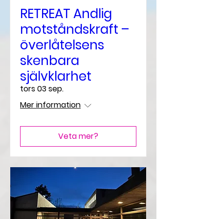
RETREAT Andlig
motståndskraft –
överlåtelsens
skenbara
självklarhet
tors 03 sep.
Mer information
Veta mer?