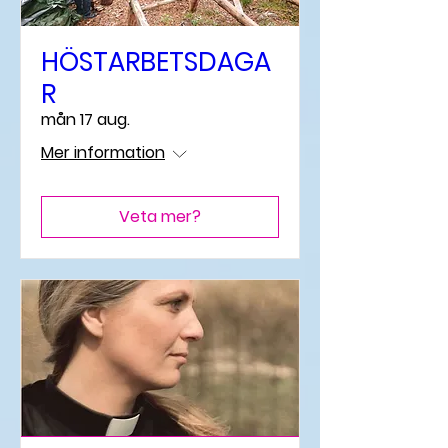
HÖSTARBETSDAGA
R
mån 17 aug.
Mer information
Veta mer?