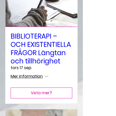
BIBLIOTERAPI –
OCH EXISTENTIELLA
FRÅGOR Längtan
och tillhörighet
tors 17 sep.
Mer information
Veta mer?