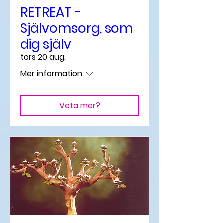
RETREAT -
Självomsorg, som
dig själv
tors 20 aug.
Mer information
Veta mer?