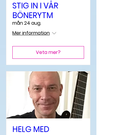
STIG IN I VÅR
BÖNERYTM
mån 24 aug.
Mer information
Veta mer?
HELG MED