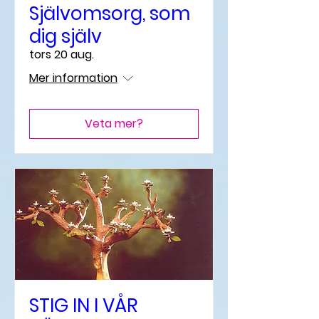
Självomsorg, som
dig själv
tors 20 aug.
Mer information
Veta mer?
STIG IN I VÅR