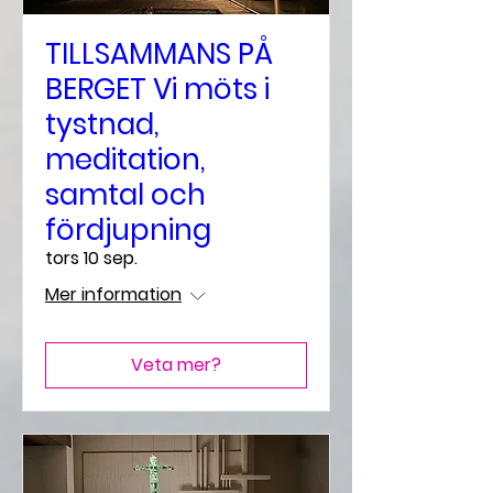
TILLSAMMANS PÅ
BERGET Vi möts i
tystnad,
meditation,
samtal och
fördjupning
tors 10 sep.
Mer information
Veta mer?