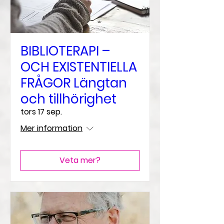
BIBLIOTERAPI –
OCH EXISTENTIELLA
FRÅGOR Längtan
och tillhörighet
tors 17 sep.
Mer information
Veta mer?