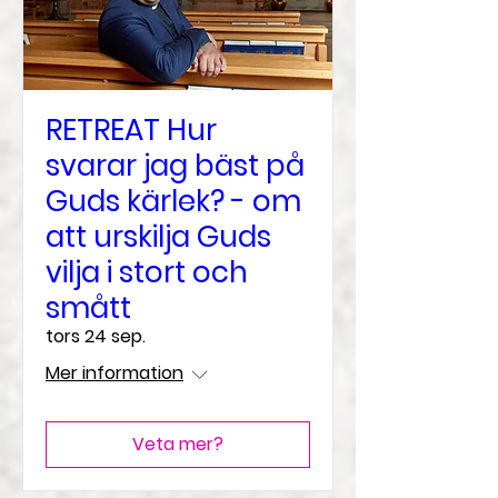
RETREAT Hur
svarar jag bäst på
Guds kärlek? - om
att urskilja Guds
vilja i stort och
smått
tors 24 sep.
Mer information
Veta mer?