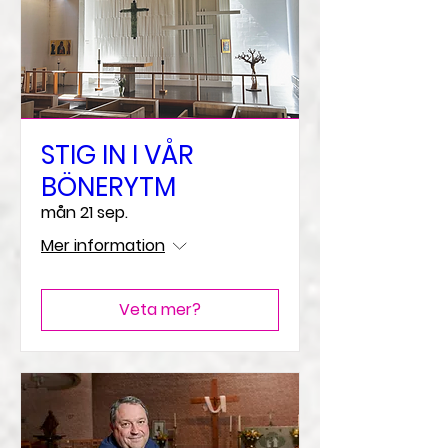
STIG IN I VÅR
BÖNERYTM
mån 21 sep.
Mer information
Veta mer?