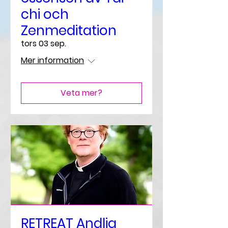
chi och
Zenmeditation
tors 03 sep.
Mer information
Veta mer?
RETREAT Andlig