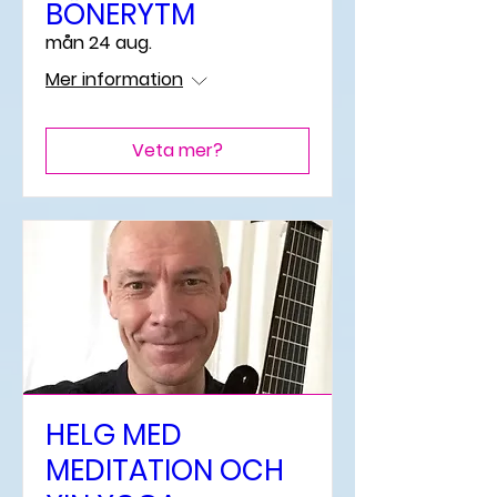
BÖNERYTM
mån 24 aug.
Mer information
Veta mer?
HELG MED
MEDITATION OCH