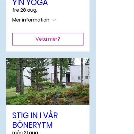
YIN YOGA
fre 28 aug.
Mer information
Veta mer?
STIG IN I VÅR
BÖNERYTM
mån 31 aug.