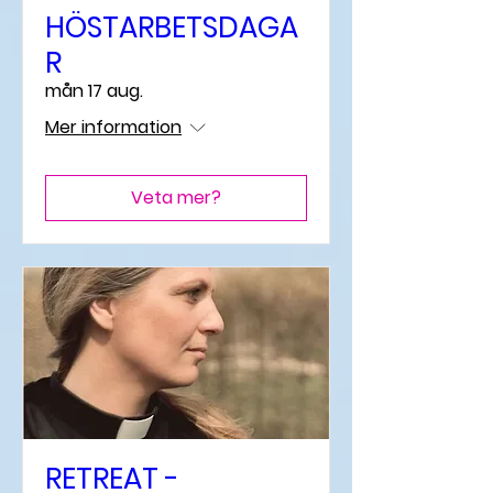
HÖSTARBETSDAGA
R
mån 17 aug.
Mer information
Veta mer?
RETREAT -