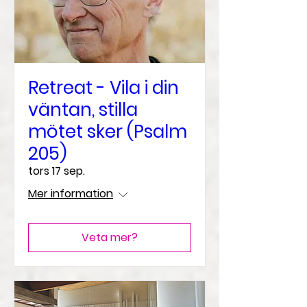
Retreat - Vila i din
väntan, stilla
mötet sker (Psalm
205)
tors 17 sep.
Mer information
Veta mer?