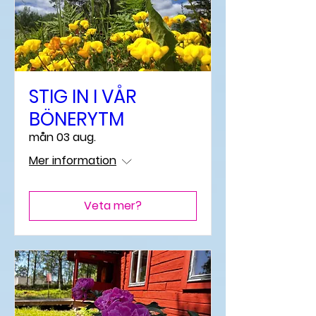
STIG IN I VÅR
BÖNERYTM
mån 03 aug.
Mer information
Veta mer?