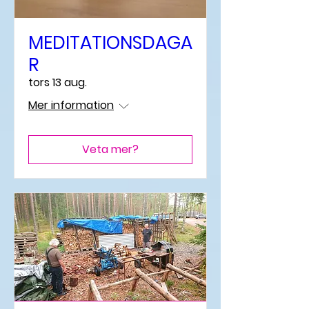
MEDITATIONSDAGA
R
tors 13 aug.
Mer information
Veta mer?