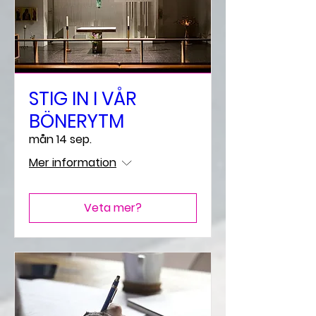
STIG IN I VÅR
BÖNERYTM
mån 14 sep.
Mer information
Veta mer?