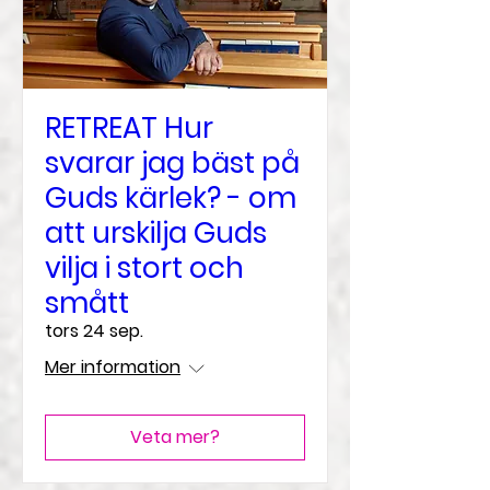
RETREAT Hur
svarar jag bäst på
Guds kärlek? - om
att urskilja Guds
vilja i stort och
smått
tors 24 sep.
Mer information
Veta mer?