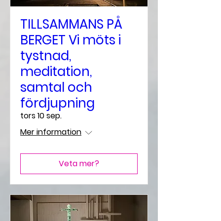
TILLSAMMANS PÅ
BERGET Vi möts i
tystnad,
meditation,
samtal och
fördjupning
tors 10 sep.
Mer information
Veta mer?