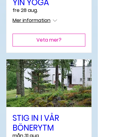
YIN YOGA
fre 28 aug.
Mer information
Veta mer?
STIG IN I VÅR
BÖNERYTM
mån 31 aug.