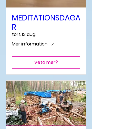
MEDITATIONSDAGA
R
tors 13 aug.
Mer information
Veta mer?