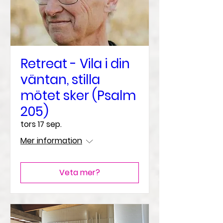
Retreat - Vila i din
väntan, stilla
mötet sker (Psalm
205)
tors 17 sep.
Mer information
Veta mer?