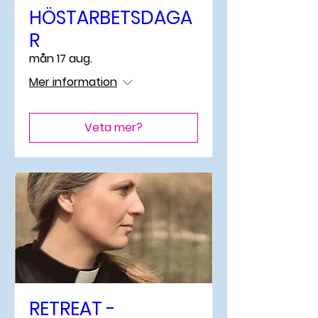
HÖSTARBETSDAGA
R
mån 17 aug.
Mer information
Veta mer?
RETREAT -