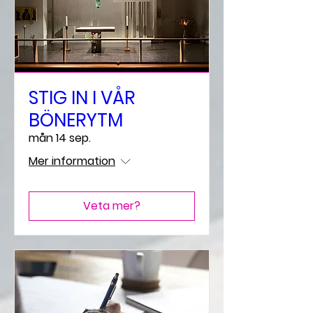
STIG IN I VÅR
BÖNERYTM
mån 14 sep.
Mer information
Veta mer?