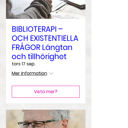
BIBLIOTERAPI –
OCH EXISTENTIELLA
FRÅGOR Längtan
och tillhörighet
tors 17 sep.
Mer information
Veta mer?