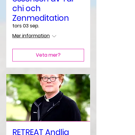
chi och
Zenmeditation
tors 03 sep.
Mer information
Veta mer?
RETREAT Andlig