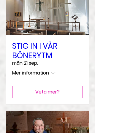
STIG IN I VÅR
BÖNERYTM
mån 21 sep.
Mer information
Veta mer?