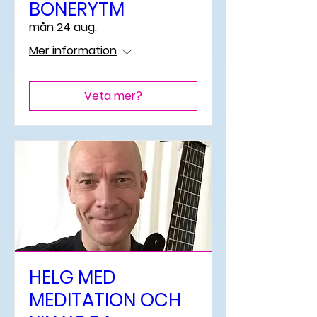
BÖNERYTM
mån 24 aug.
Mer information
Veta mer?
HELG MED
MEDITATION OCH