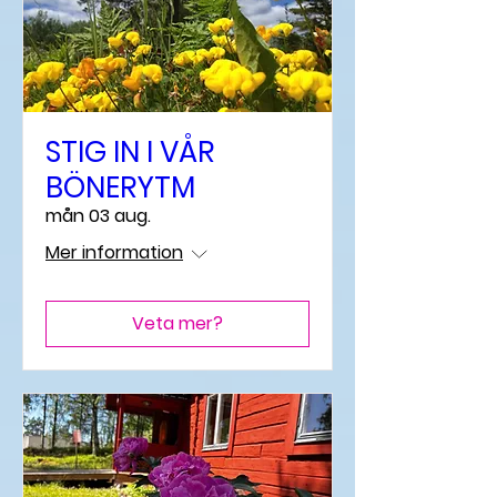
STIG IN I VÅR
BÖNERYTM
mån 03 aug.
Mer information
Veta mer?