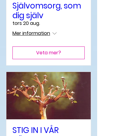
Självomsorg, som
dig själv
tors 20 aug.
Mer information
Veta mer?
STIG IN I VÅR