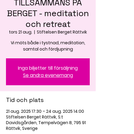
TILLSAMMANS PÅ
BERGET - meditation
och retreat
tors 21 aug.
  |  
Stiftelsen Berget Rättvik
Vi möts både i tystnad, meditation,
samtal och fördjupning
Inga biljetter till försäljning
Se andra evenemang
Tid och plats
21 aug. 2025 17:30 – 24 aug. 2025 14:00
Stiftelsen Berget Rättvik, S:t
Davidsgården, Tempelvägen 8, 795 91
Rättvik, Sverige