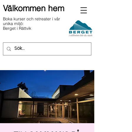
Välkommen hem
Boka kurser och retreater i vår
unika miljö:
Berget i Rättvik