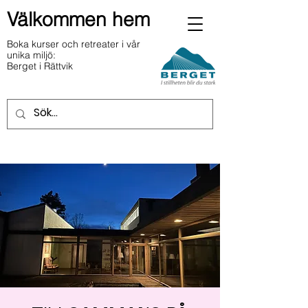
Välkommen hem
Boka kurser och retreater i vår
unika miljö:
Berget i Rättvik