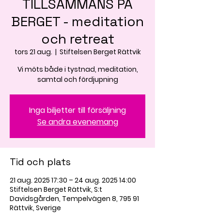
TILLSAMMANS PÅ
BERGET - meditation
och retreat
tors 21 aug.
  |  
Stiftelsen Berget Rättvik
Vi möts både i tystnad, meditation,
samtal och fördjupning
Inga biljetter till försäljning
Se andra evenemang
Tid och plats
21 aug. 2025 17:30 – 24 aug. 2025 14:00
Stiftelsen Berget Rättvik, S:t
Davidsgården, Tempelvägen 8, 795 91
Rättvik, Sverige