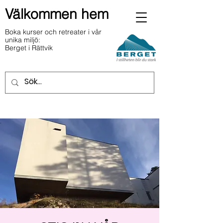
Välkommen hem
Boka kurser och retreater i vår
unika miljö:
Berget i Rättvik