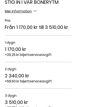
STIG IN I VÅR BÖNERYTM
Mer information
Pris
Från 1 170,00 kr till 3 510,00 kr
1 dygn
1 170,00 kr
+29,25 kr biljettserviceavgift
2 dygn
2 340,00 kr
+58,50 kr biljettserviceavgift
3 dygn
3 510,00 kr