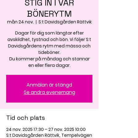
STIG IN I VÅR
BÖNERYTM
mån 24 nov.
  |  
S:t Davidsgården Rättvik
Dagar för dig som längtar efter
avskildhet, tystnad och bön. Vi följer S:t
Davidsgårdens rytm med mässa och
tideböner.
Du kommer på måndag och stannar
en eller flera dagar.
Anmälan är stängd
Se andra evenemang
Tid och plats
24 nov. 2025 17:30 – 27 nov. 2025 10:00
S:t Davidsgården Rättvik, Tempelvägen