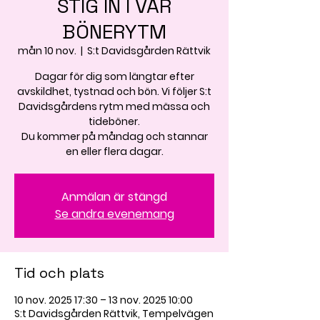
STIG IN I VÅR
BÖNERYTM
mån 10 nov.
  |  
S:t Davidsgården Rättvik
Dagar för dig som längtar efter
avskildhet, tystnad och bön. Vi följer S:t
Davidsgårdens rytm med mässa och
tideböner.
Du kommer på måndag och stannar
en eller flera dagar.
Anmälan är stängd
Se andra evenemang
Tid och plats
10 nov. 2025 17:30 – 13 nov. 2025 10:00
S:t Davidsgården Rättvik, Tempelvägen