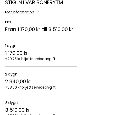
STIG IN I VÅR BÖNERYTM
Mer information
Pris
Från 1 170,00 kr till 3 510,00 kr
1 dygn
1 170,00 kr
+29,25 kr biljettserviceavgift
2 dygn
2 340,00 kr
+58,50 kr biljettserviceavgift
3 dygn
3 510,00 kr