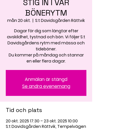
STIG IN I VÅR
BÖNERYTM
mån 20 okt.
  |  
S:t Davidsgården Rättvik
Dagar för dig som längtar efter
avskildhet, tystnad och bön. Vi följer S:t
Davidsgårdens rytm med mässa och
tideböner.
Du kommer på måndag och stannar
en eller flera dagar.
Anmälan är stängd
Se andra evenemang
Tid och plats
20 okt. 2025 17:30 – 23 okt. 2025 10:00
S:t Davidsgården Rättvik, Tempelvägen