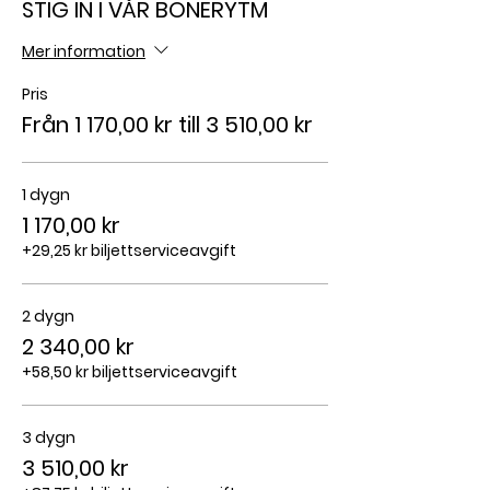
STIG IN I VÅR BÖNERYTM
Mer information
Pris
Från 1 170,00 kr till 3 510,00 kr
1 dygn
1 170,00 kr
+29,25 kr biljettserviceavgift
2 dygn
2 340,00 kr
+58,50 kr biljettserviceavgift
3 dygn
3 510,00 kr