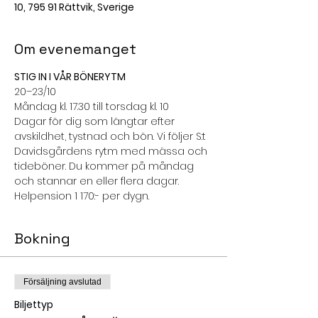
10, 795 91 Rättvik, Sverige
Om evenemanget
STIG IN I VÅR BÖNERYTM
20–23/10
Måndag kl. 17.30 till torsdag kl. 10
Dagar för dig som längtar efter 
avskildhet, tystnad och bön. Vi följer S:t 
Davidsgårdens rytm med mässa och 
tideböner. Du kommer på måndag 
och stannar en eller flera dagar.
Helpension 1 170:- per dygn.
Bokning
Försäljning avslutad
Biljettyp