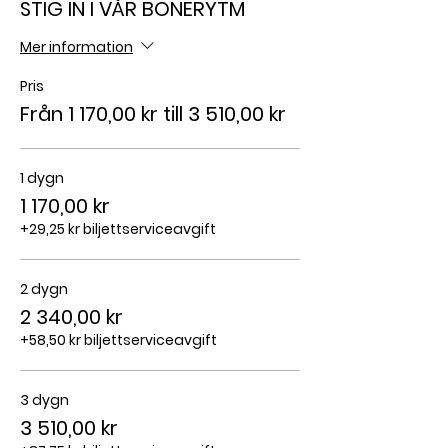
STIG IN I VÅR BÖNERYTM
Mer information
Pris
Från 1 170,00 kr till 3 510,00 kr
1 dygn
1 170,00 kr
+29,25 kr biljettserviceavgift
2 dygn
2 340,00 kr
+58,50 kr biljettserviceavgift
3 dygn
3 510,00 kr