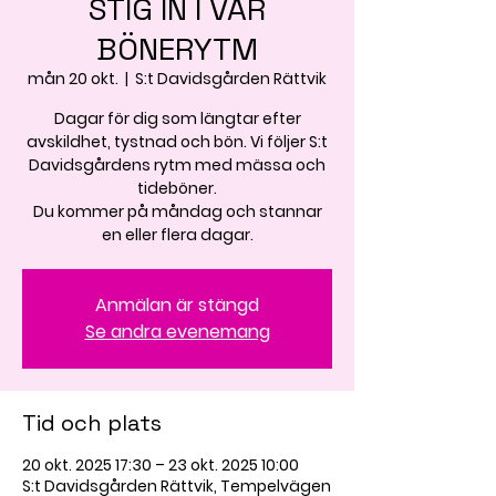
STIG IN I VÅR
BÖNERYTM
mån 20 okt.
  |  
S:t Davidsgården Rättvik
Dagar för dig som längtar efter
avskildhet, tystnad och bön. Vi följer S:t
Davidsgårdens rytm med mässa och
tideböner.
Du kommer på måndag och stannar
en eller flera dagar.
Anmälan är stängd
Se andra evenemang
Tid och plats
20 okt. 2025 17:30 – 23 okt. 2025 10:00
S:t Davidsgården Rättvik, Tempelvägen