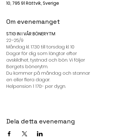
10, 795 91 Rättvik, Sverige
Om evenemanget
STIG IN I VÅR BÖNERYTM
22–25/9
Måndag kl. 17.30 till torsdag kl. 10
Dagar för dig som längtar efter 
avskildhet, tystnad och bön. Vi följer 
Bergets bönerytm.
Du kommer på måndag och stannar 
en eller flera dagar.
Helpension 1 170:- per dygn.
Dela detta evenemang