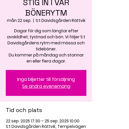
STIG IN I VÅR
BÖNERYTM
mån 22 sep.
  |  
S:t Davidsgården Rättvik
Dagar för dig som längtar efter
avskildhet, tystnad och bön. Vi följer S:t
Davidsgårdens rytm med mässa och
tideböner.
Du kommer på måndag och stannar
en eller flera dagar.
Inga biljetter till försäljning
Se andra evenemang
Tid och plats
22 sep. 2025 17:30 – 25 sep. 2025 10:00
S:t Davidsgården Rättvik, Tempelvägen