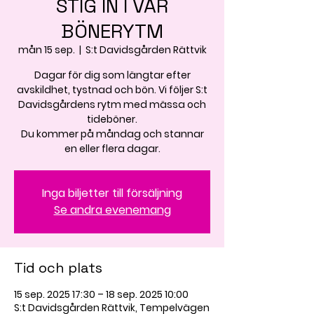
STIG IN I VÅR
BÖNERYTM
mån 15 sep.
  |  
S:t Davidsgården Rättvik
Dagar för dig som längtar efter
avskildhet, tystnad och bön. Vi följer S:t
Davidsgårdens rytm med mässa och
tideböner.
Du kommer på måndag och stannar
en eller flera dagar.
Inga biljetter till försäljning
Se andra evenemang
Tid och plats
15 sep. 2025 17:30 – 18 sep. 2025 10:00
S:t Davidsgården Rättvik, Tempelvägen