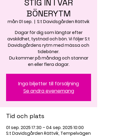
STIG IN I VÅR
BÖNERYTM
mån 01 sep.
  |  
S:t Davidsgården Rättvik
Dagar för dig som längtar efter
avskildhet, tystnad och bön. Vi följer S:t
Davidsgårdens rytm med mässa och
tideböner.
Du kommer på måndag och stannar
en eller flera dagar.
Inga biljetter till försäljning
Se andra evenemang
Tid och plats
01 sep. 2025 17:30 – 04 sep. 2025 10:00
S:t Davidsgården Rättvik, Tempelvägen