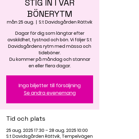
STIG IN I VÅR
BÖNERYTM
mån 25 aug.
  |  
S:t Davidsgården Rättvik
Dagar för dig som längtar efter
avskildhet, tystnad och bön. Vi följer S:t
Davidsgårdens rytm med mässa och
tideböner.
Du kommer på måndag och stannar
en eller flera dagar.
Inga biljetter till försäljning
Se andra evenemang
Tid och plats
25 aug. 2025 17:30 – 28 aug. 2025 10:00
S:t Davidsgården Rättvik, Tempelvägen