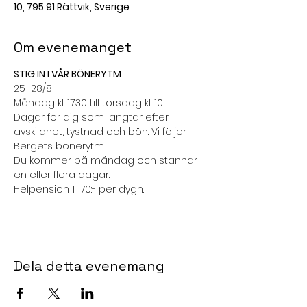
10, 795 91 Rättvik, Sverige
Om evenemanget
STIG IN I VÅR BÖNERYTM
25–28/8
Måndag kl. 17.30 till torsdag kl. 10
Dagar för dig som längtar efter 
avskildhet, tystnad och bön. Vi följer 
Bergets bönerytm.
Du kommer på måndag och stannar 
en eller flera dagar.
Helpension 1 170:- per dygn.
Dela detta evenemang