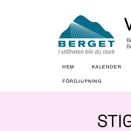
B
B
HEM
KALENDER
FÖRDJUPNING
STI