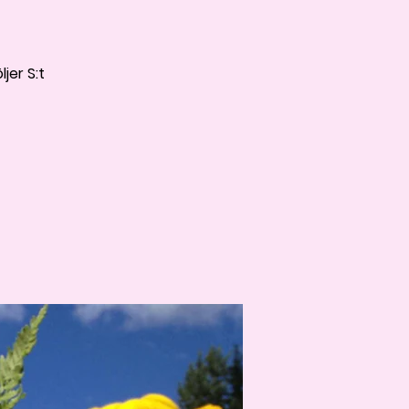
jer S:t