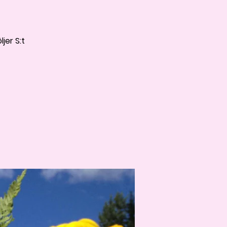
jer S:t