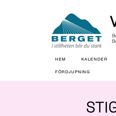
B
B
HEM
KALENDER
FÖRDJUPNING
STI