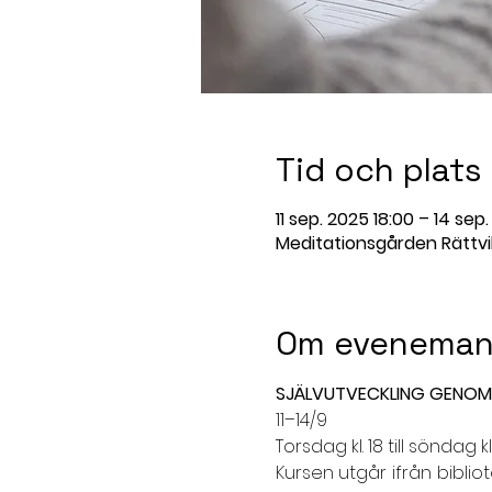
Tid och plats
11 sep. 2025 18:00 – 14 sep
Meditationsgården Rättvik
Om eveneman
SJÄLVUTVECKLING GENOM S
11–14/9
Torsdag kl. 18 till söndag kl.
Kursen utgår ifrån bibli