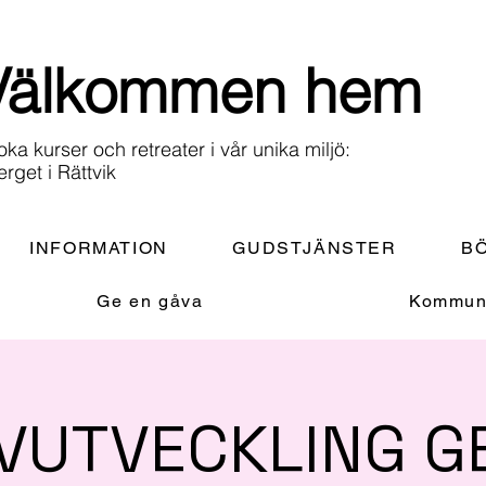
Välkommen hem
oka kurser och retreater i vår unika miljö:
erget i Rättvik
INFORMATION
GUDSTJÄNSTER
BÖ
Ge en gåva
Kommuni
VUTVECKLING 