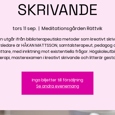
SKRIVANDE
tors 11 sep.
  |  
Meditationsgården Rättvik
n utgår ifrån biblioterapeutiska metoder som kreativt skri
rsledare är HÅKAN MATTSSON, samtalsterapeut, pedagog 
ttare, med inriktning mot existentiella frågor. Högskoleutbi
terapi, masterexamen i kreativt skrivande och litterär gesta
Inga biljetter till försäljning
Se andra evenemang