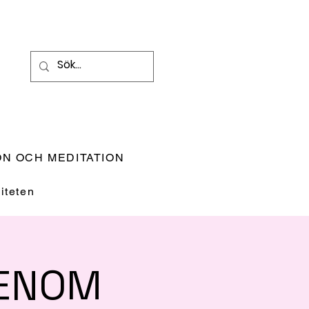
N OCH MEDITATION
teten
GENOM