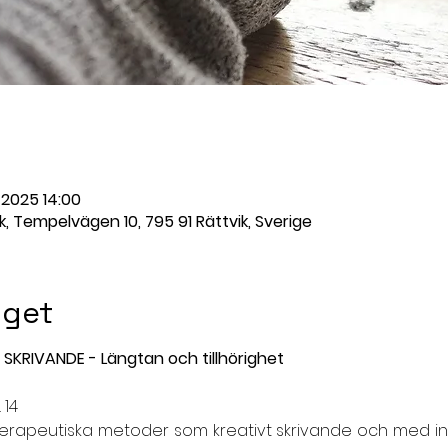
. 2025 14:00
, Tempelvägen 10, 795 91 Rättvik, Sverige
get
KRIVANDE - Längtan och tillhörighet
 14
oterapeutiska metoder som kreativt skrivande och med insp