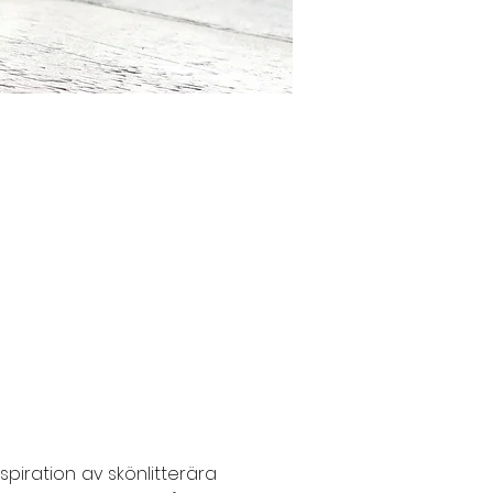
iration av skönlitterära 