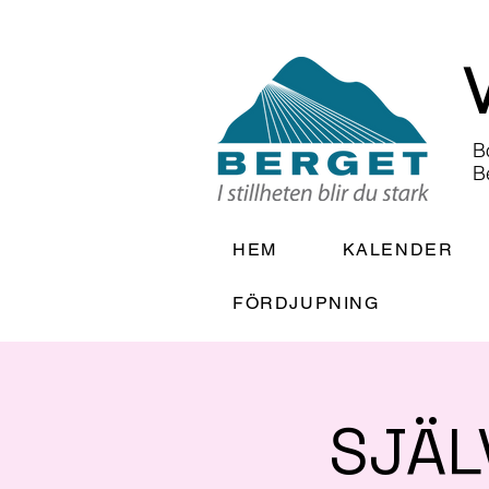
B
B
HEM
KALENDER
FÖRDJUPNING
SJÄL