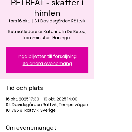
RETREAT - skatter i
himlen
tors 16 okt.
  |  
S:t Davidsgården Rättvik
Retreatledare är Katarina In De Betou,
komminister i Haninge.
Inga biljetter till försäljning
Se andra evenemang
Tid och plats
16 okt. 2025 17:30 – 19 okt. 2025 14:00
S:t Davidsgården Rättvik, Tempelvägen
10, 795 91 Rättvik, Sverige
Om evenemanget