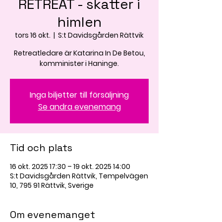
RETREAT - skatter i
himlen
tors 16 okt.
  |  
S:t Davidsgården Rättvik
Retreatledare är Katarina In De Betou,
komminister i Haninge.
Inga biljetter till försäljning
Se andra evenemang
Tid och plats
16 okt. 2025 17:30 – 19 okt. 2025 14:00
S:t Davidsgården Rättvik, Tempelvägen
10, 795 91 Rättvik, Sverige
Om evenemanget