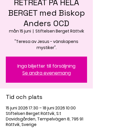
RETREAT PÅ HELA
BERGET med Biskop
Anders OCD
mån 15 juni
  |  
Stiftelsen Berget Rättvik
"Teresa av Jesus - vänskapens
mystiker".
Inga biljetter till försäljning
Se andra evenemang
Tid och plats
15 juni 2026 17:30 – 18 juni 2026 10:00
Stiftelsen Berget Rättvik, S:t
Davidsgården, Tempelvägen 8, 795 91
Rättvik, Sverige