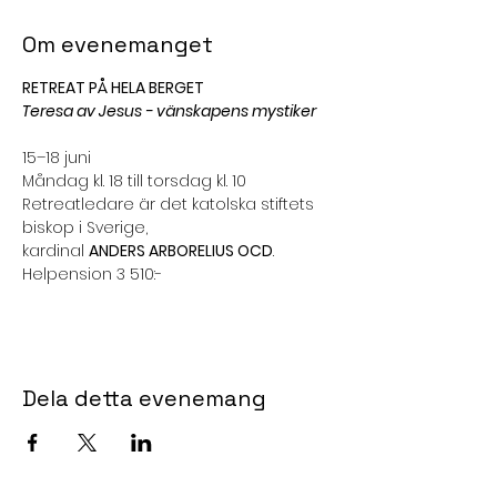
Om evenemanget
RETREAT PÅ HELA BERGET
Teresa av Jesus - vänskapens mystiker
15–18 juni
Måndag kl. 18 till torsdag kl. 10
Retreatledare är det katolska stiftets
biskop i Sverige,
kardinal 
ANDERS ARBORELIUS OCD
.
Helpension 3 510:-
Dela detta evenemang