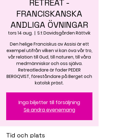
RETREAT -
FRANCISKANSKA
ANDLIGA ÖVNINGAR
tors 14 aug.
  |  
S:t Davidsgården Rättvik
Den helige Franciskus av Assisi är ett
exempel utifrån vilken vi kan öva vår tro,
vår relation till Gud, till naturen, till våra
medmänniskor och oss själva.
Retreatledare är fader PEDER
BERGQVIST, föreståndare på Berget och
katolsk präst.
Inga biljetter till försäljning
Se andra evenemang
Tid och plats