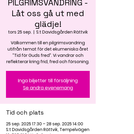
PILGRIMSVANDRING -
Låt oss gå ut med
glädje!
tors 25 sep.
  |  
S:t Davidsgården Rättvik
Välkommen till en pilgrimsvandring
utifrån temat för det ekumeniska året
”Tid för Guds fred”. Vi vandrar och
reflekterar kring frid, fred och försoning.
Inga biljetter till försäljning
Se andra evenemang
Tid och plats
25 sep. 2025 17:30 – 28 sep. 2025 14:00
S:t Davidsgården Rättvik, Tempelvägen