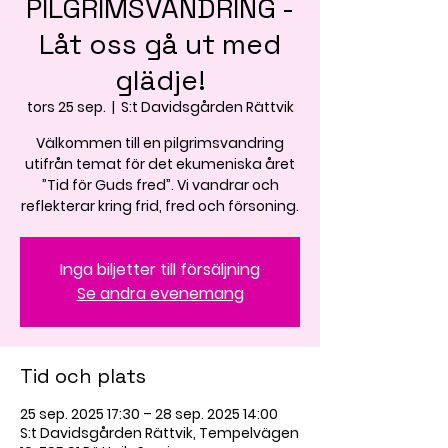
PILGRIMSVANDRING -
Låt oss gå ut med
glädje!
tors 25 sep.
  |  
S:t Davidsgården Rättvik
Välkommen till en pilgrimsvandring
utifrån temat för det ekumeniska året
”Tid för Guds fred”. Vi vandrar och
reflekterar kring frid, fred och försoning.
Inga biljetter till försäljning
Se andra evenemang
Tid och plats
25 sep. 2025 17:30 – 28 sep. 2025 14:00
S:t Davidsgården Rättvik, Tempelvägen