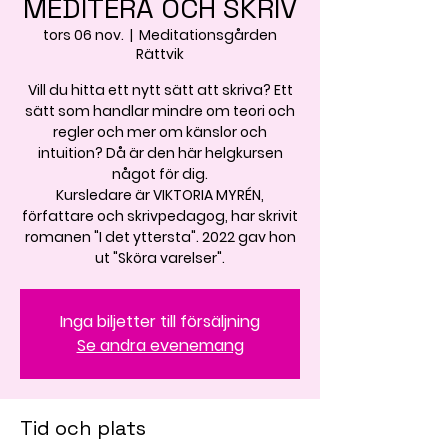
MEDITERA OCH SKRIV
tors 06 nov.
  |  
Meditationsgården
Rättvik
Vill du hitta ett nytt sätt att skriva? Ett
sätt som handlar mindre om teori och
regler och mer om känslor och
intuition? Då är den här helgkursen
något för dig.
Kursledare är VIKTORIA MYRÉN,
författare och skrivpedagog, har skrivit
romanen "I det yttersta". 2022 gav hon
ut "Sköra varelser".
Inga biljetter till försäljning
Se andra evenemang
Tid och plats