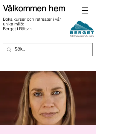
Välkommen hem
Boka kurser och retreater i vår
unika miljö:
Berget i Rättvik