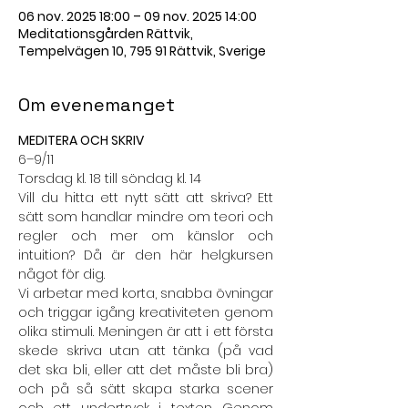
06 nov. 2025 18:00 – 09 nov. 2025 14:00
Meditationsgården Rättvik,
Tempelvägen 10, 795 91 Rättvik, Sverige
Om evenemanget
MEDITERA OCH SKRIV
6–9/11
Torsdag kl. 18 till söndag kl. 14
Vill du hitta ett nytt sätt att skriva? Ett 
sätt som handlar mindre om teori och 
regler och mer om känslor och 
intuition? Då är den här helgkursen 
något för dig.
Vi arbetar med korta, snabba övningar 
och triggar igång kreativiteten genom 
olika stimuli. Meningen är att i ett första 
skede skriva utan att tänka (på vad 
det ska bli, eller att det måste bli bra) 
och på så sätt skapa starka scener 