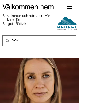
Välkommen hem
Boka kurser och retreater i vår
unika miljö:
Berget i Rättvik