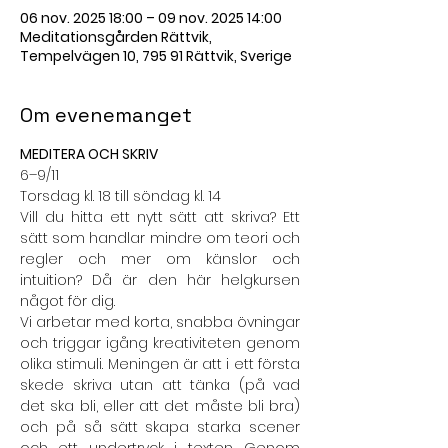
06 nov. 2025 18:00 – 09 nov. 2025 14:00
Meditationsgården Rättvik,
Tempelvägen 10, 795 91 Rättvik, Sverige
Om evenemanget
MEDITERA OCH SKRIV
6–9/11
Torsdag kl. 18 till söndag kl. 14
Vill du hitta ett nytt sätt att skriva? Ett 
sätt som handlar mindre om teori och 
regler och mer om känslor och 
intuition? Då är den här helgkursen 
något för dig.
Vi arbetar med korta, snabba övningar 
och triggar igång kreativiteten genom 
olika stimuli. Meningen är att i ett första 
skede skriva utan att tänka (på vad 
det ska bli, eller att det måste bli bra) 
och på så sätt skapa starka scener 