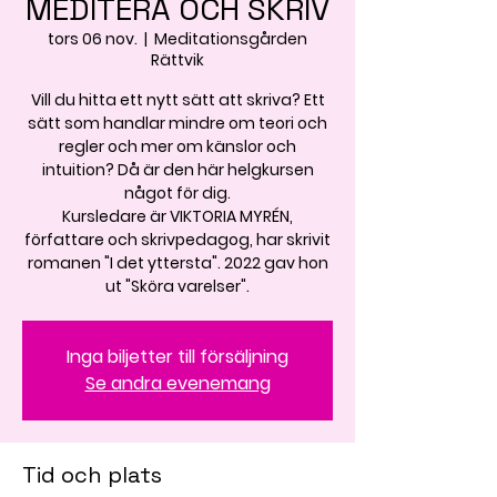
MEDITERA OCH SKRIV
tors 06 nov.
  |  
Meditationsgården
Rättvik
Vill du hitta ett nytt sätt att skriva? Ett
sätt som handlar mindre om teori och
regler och mer om känslor och
intuition? Då är den här helgkursen
något för dig.
Kursledare är VIKTORIA MYRÉN,
författare och skrivpedagog, har skrivit
romanen "I det yttersta". 2022 gav hon
ut "Sköra varelser".
Inga biljetter till försäljning
Se andra evenemang
Tid och plats