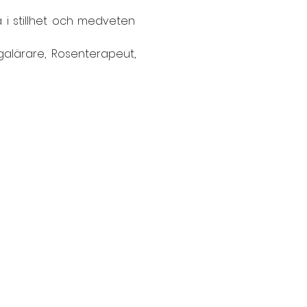
 i stillhet och medveten 
alärare, Rosenterapeut, 