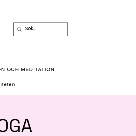
N OCH MEDITATION
teten
YOGA