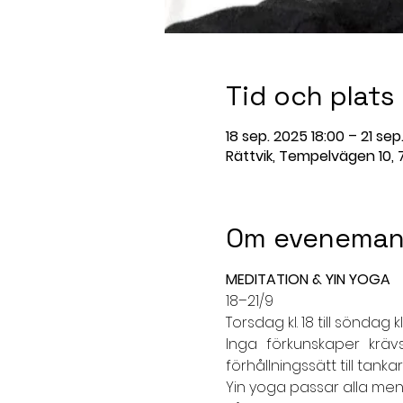
Tid och plats
18 sep. 2025 18:00 – 21 sep
Rättvik, Tempelvägen 10, 7
Om eveneman
MEDITATION & YIN YOGA
18–21/9
Torsdag kl. 18 till söndag kl.
Inga förkunskaper krävs
förhållningssätt till tank
Yin yoga passar alla men 