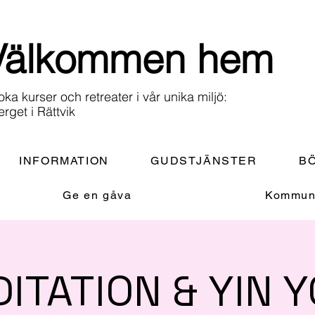
Välkommen hem
oka kurser och retreater i vår unika miljö:
erget i Rättvik
INFORMATION
GUDSTJÄNSTER
BÖ
Ge en gåva
Kommuni
ITATION & YIN 