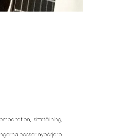
itation, sittställning, 
ningarna passar nybörjare 