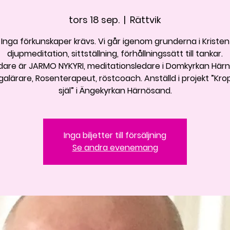
tors 18 sep.
  |  
Rättvik
Inga förkunskaper krävs. Vi går igenom grunderna i Kristen
djupmeditation, sittställning, förhållningssätt till tankar.
dare är JARMO NYKYRI, meditationsledare i Domkyrkan Här
galärare, Rosenterapeut, röstcoach. Anställd i projekt ”Kr
själ” i Ängekyrkan Härnösand.
Inga biljetter till försäljning
Se andra evenemang