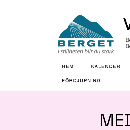
B
B
HEM
KALENDER
FÖRDJUPNING
MED