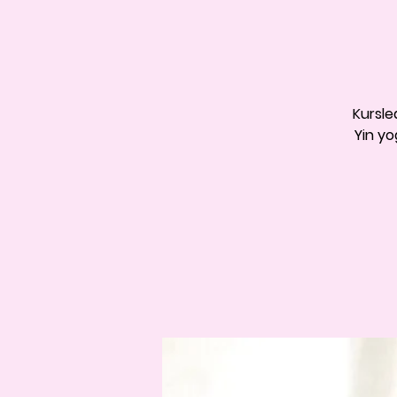
Kursle
Yin yo