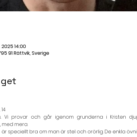
. 2025 14:00
95 91 Rättvik, Sverige
get
 14
. Vi provar och går igenom grunderna i Kristen djupmed
ar, med mera.
är speciellt bra om man är stel och orörlig. De enkla öv