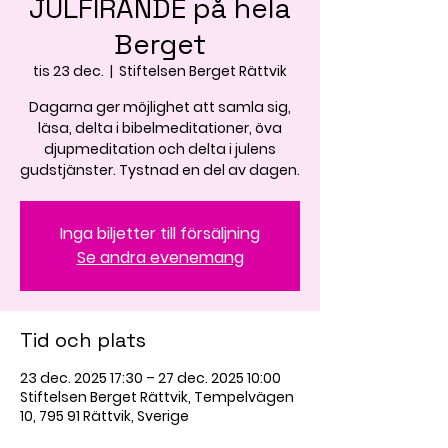
JULFIRANDE på hela
Berget
tis 23 dec.
  |  
Stiftelsen Berget Rättvik
Dagarna ger möjlighet att samla sig,
läsa, delta i bibelmeditationer, öva
djupmeditation och delta i julens
gudstjänster. Tystnad en del av dagen.
Inga biljetter till försäljning
Se andra evenemang
Tid och plats
23 dec. 2025 17:30 – 27 dec. 2025 10:00
Stiftelsen Berget Rättvik, Tempelvägen
10, 795 91 Rättvik, Sverige