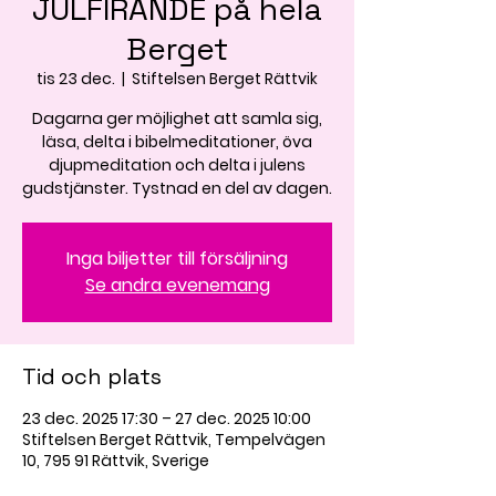
JULFIRANDE på hela
Berget
tis 23 dec.
  |  
Stiftelsen Berget Rättvik
Dagarna ger möjlighet att samla sig,
läsa, delta i bibelmeditationer, öva
djupmeditation och delta i julens
gudstjänster. Tystnad en del av dagen.
Inga biljetter till försäljning
Se andra evenemang
Tid och plats
23 dec. 2025 17:30 – 27 dec. 2025 10:00
Stiftelsen Berget Rättvik, Tempelvägen
10, 795 91 Rättvik, Sverige