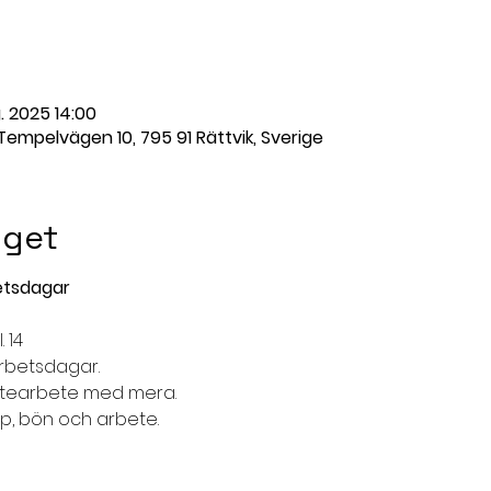
. 2025 14:00
 Tempelvägen 10, 795 91 Rättvik, Sverige
get
etsdagar
. 14
rbetsdagar.
 utearbete med mera.
, bön och arbete.