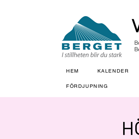
B
B
HEM
KALENDER
FÖRDJUPNING
H