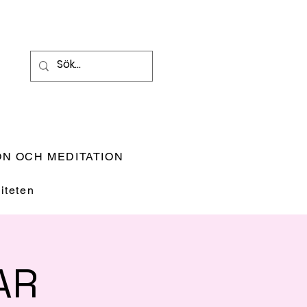
N OCH MEDITATION
teten
AR