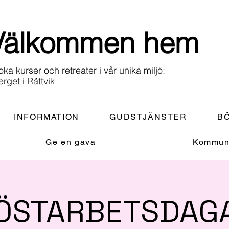
Välkommen hem
oka kurser och retreater i vår unika miljö:
erget i Rättvik
INFORMATION
GUDSTJÄNSTER
BÖ
Ge en gåva
Kommuni
ÖSTARBETSDAG