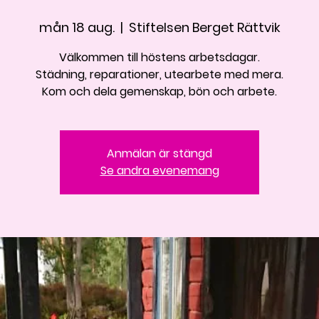
mån 18 aug.
  |  
Stiftelsen Berget Rättvik
Välkommen till höstens arbetsdagar.
Städning, reparationer, utearbete med mera.
Kom och dela gemenskap, bön och arbete.
Anmälan är stängd
Se andra evenemang