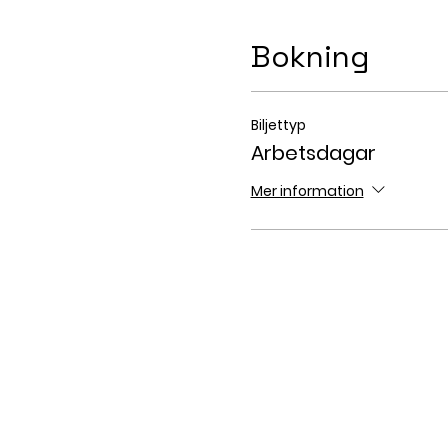
Bokning
Biljettyp
Arbetsdagar
Mer information