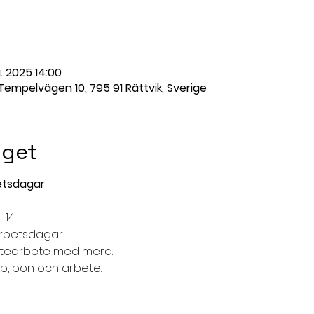
. 2025 14:00
 Tempelvägen 10, 795 91 Rättvik, Sverige
get
etsdagar
. 14
rbetsdagar.
 utearbete med mera.
, bön och arbete.