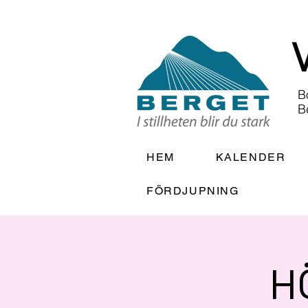
B
B
HEM
KALENDER
FÖRDJUPNING
H