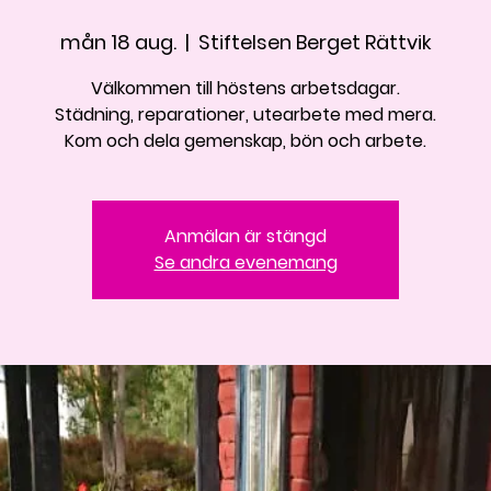
mån 18 aug.
  |  
Stiftelsen Berget Rättvik
Välkommen till höstens arbetsdagar.
Städning, reparationer, utearbete med mera.
Kom och dela gemenskap, bön och arbete.
Anmälan är stängd
Se andra evenemang