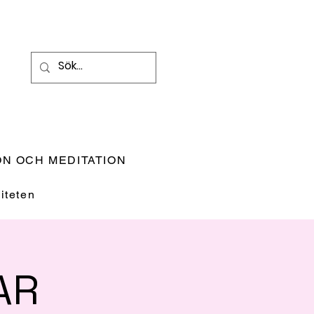
N OCH MEDITATION
teten
AR