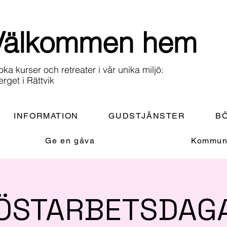
Välkommen hem
oka kurser och retreater i vår unika miljö:
erget i Rättvik
INFORMATION
GUDSTJÄNSTER
BÖ
Ge en gåva
Kommuni
ÖSTARBETSDAG