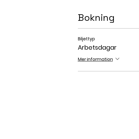
Bokning
Biljettyp
Arbetsdagar
Mer information