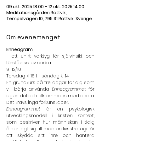
09 okt. 2025 18:00 – 12 okt. 2025 14:00
Meditationsgården Rättvik,
Tempelvägen 10, 795 91 Rättvik, Sverige
Om evenemanget
Enneagram
- ett unikt verktyg för självinsikt och 
förståelse av andra
9–12/10
Torsdag kl 18 till söndag kl 14
En grundkurs på tre dagar för dig som 
vill börja använda 
Enneagrammet
 för 
egen del och tillsammans med andra. 
Det krävs inga förkunskaper.
Enneagrammet
 är en psykologisk 
utvecklingsmodell i kristen kontext, 
som beskriver hur människan i tidig 
ålder lagt sig till med en livsstrategi för 
att skydda sitt inre och hantera 