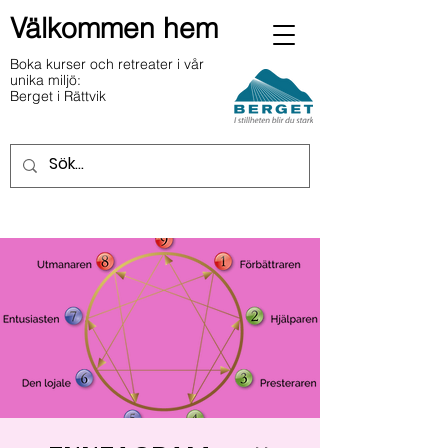
Välkommen hem
Boka kurser och retreater i vår
unika miljö:
Berget i Rättvik