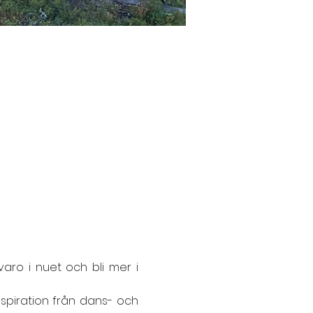
aro i nuet och bli mer i 
piration från dans- och 