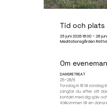
Tid och plats
25 juni 2026 18:00 – 28 jun
Meditationsgården Rättvik
Om eveneman
DANSRETREAT
25–28/6
Torsdag kl. 18 till söndag kl.
Längtar du efter att dan
kontakt med dig själv oc
Välkommen till en dansr