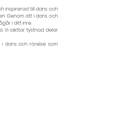
inspirerad till dans och 
nen. Genom att i dans och 
r i ditt inre.
 Vi iakttar tystnad delar 
. i dans och rörelse som 