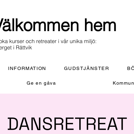
Välkommen hem
oka kurser och retreater i vår unika miljö:
erget i Rättvik
INFORMATION
GUDSTJÄNSTER
BÖ
Ge en gåva
Kommuni
DANSRETREAT