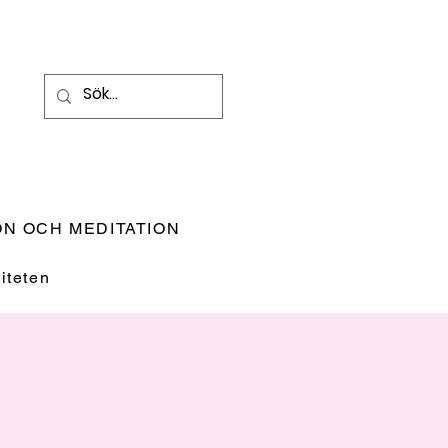
N OCH MEDITATION
teten