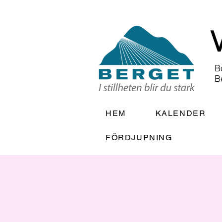
B
B
HEM
KALENDER
FÖRDJUPNING