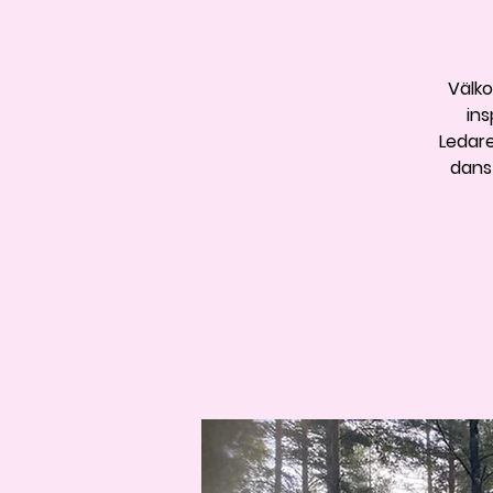
Välko
ins
Ledare
dans 