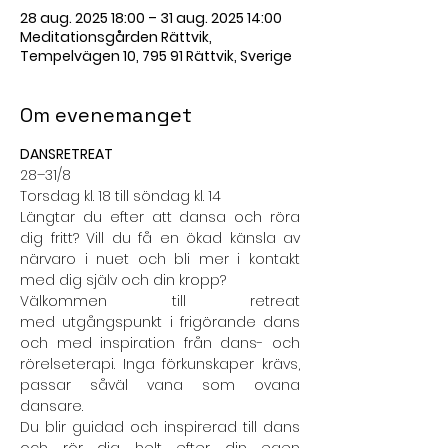
28 aug. 2025 18:00 – 31 aug. 2025 14:00
Meditationsgården Rättvik,
Tempelvägen 10, 795 91 Rättvik, Sverige
Om evenemanget
DANSRETREAT
28–31/8
Torsdag kl. 18 till söndag kl. 14
Längtar du efter att dansa och röra 
dig fritt? Vill du få en ökad känsla av 
närvaro i nuet och bli mer i kontakt 
med dig själv och din kropp?
Välkommen till retreat 
med utgångspunkt i frigörande dans 
och med inspiration från dans- och 
rörelseterapi. Inga förkunskaper krävs, 
passar såväl vana som ovana 
dansare.
Du blir guidad och inspirerad till dans 