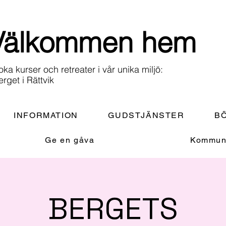
Välkommen hem
oka kurser och retreater i vår unika miljö:
erget i Rättvik
INFORMATION
GUDSTJÄNSTER
BÖ
Ge en gåva
Kommuni
BERGETS