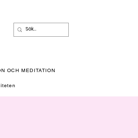
N OCH MEDITATION
teten