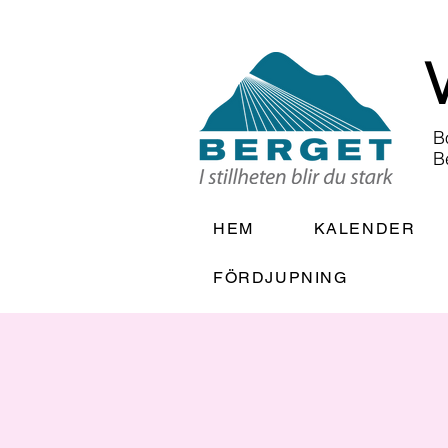
B
B
HEM
KALENDER
FÖRDJUPNING