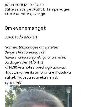
14 juni 2025 12:00 – 14:30
Stiftelsen Berget Rättvik, Tempelvägen
10, 795 91 Rättvik, Sverige
Om evenemanget
BERGETS ÅRSMÖTEN
Härmed tillkännages att Stiftelsen 
Bergets Vänförening och 
huvudmannaförsamling har årsmöte:
Lördagen den 14/6 kl. 12
Kl. 14.30 Årsmötesföredrag Nausikaa 
Haupt, ekumeniksamordnare i Katolska 
stiftet: "påvevalet ur ekumenisk 
synvinkel." 