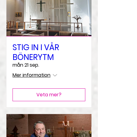
STIG IN I VÅR
BÖNERYTM
mån 21 sep.
Mer information
Veta mer?