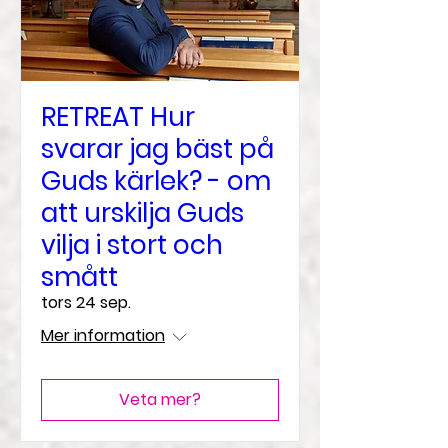
RETREAT Hur
svarar jag bäst på
Guds kärlek? - om
att urskilja Guds
vilja i stort och
smått
tors 24 sep.
Mer information
Veta mer?