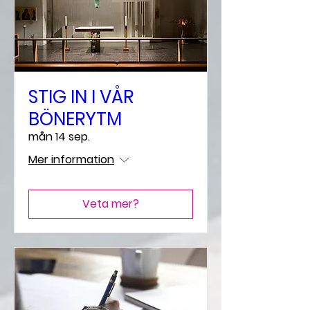
STIG IN I VÅR
BÖNERYTM
mån 14 sep.
Mer information
Veta mer?