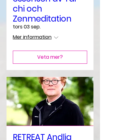
chi och
Zenmeditation
tors 03 sep.
Mer information
Veta mer?
RETREAT Andlig