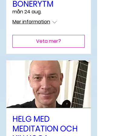
BÖNERYTM
mån 24 aug.
Mer information
Veta mer?
HELG MED
MEDITATION OCH