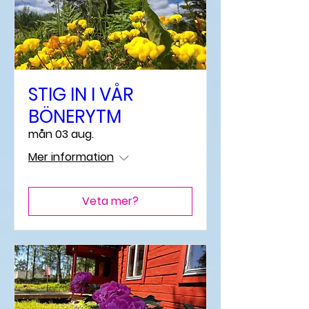
STIG IN I VÅR
BÖNERYTM
mån 03 aug.
Mer information
Veta mer?