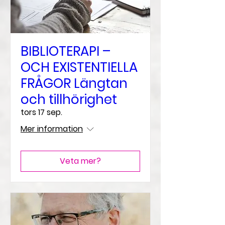
BIBLIOTERAPI –
OCH EXISTENTIELLA
FRÅGOR Längtan
och tillhörighet
tors 17 sep.
Mer information
Veta mer?