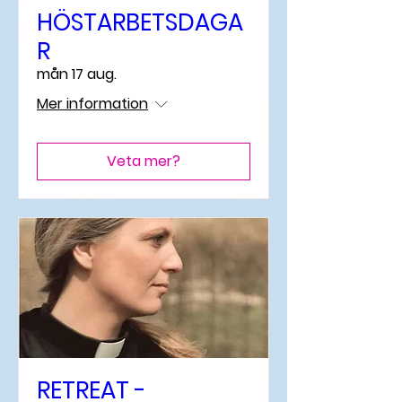
HÖSTARBETSDAGA
R
mån 17 aug.
Mer information
Veta mer?
RETREAT -