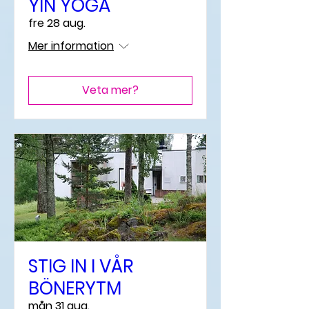
YIN YOGA
fre 28 aug.
Mer information
Veta mer?
STIG IN I VÅR
BÖNERYTM
mån 31 aug.