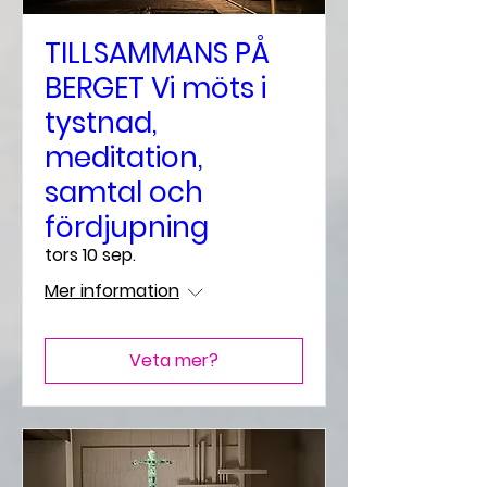
TILLSAMMANS PÅ
BERGET Vi möts i
tystnad,
meditation,
samtal och
fördjupning
tors 10 sep.
Mer information
Veta mer?