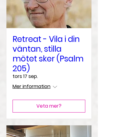
Retreat - Vila i din
väntan, stilla
mötet sker (Psalm
205)
tors 17 sep.
Mer information
Veta mer?