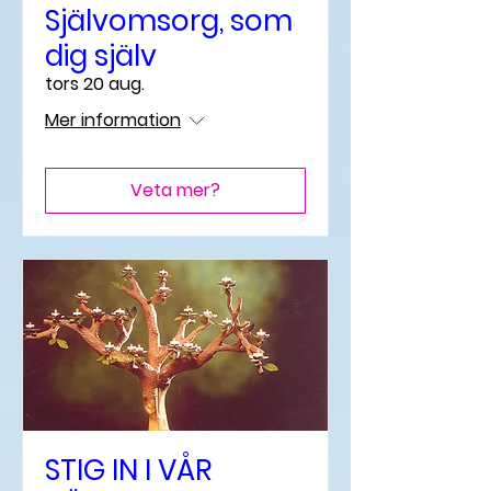
Självomsorg, som
dig själv
tors 20 aug.
Mer information
Veta mer?
STIG IN I VÅR