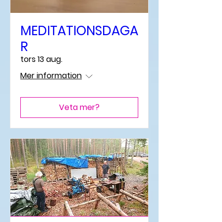
MEDITATIONSDAGA
R
tors 13 aug.
Mer information
Veta mer?