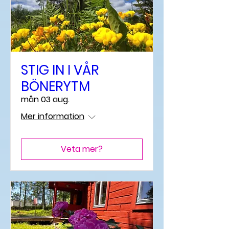
STIG IN I VÅR
BÖNERYTM
mån 03 aug.
Mer information
Veta mer?