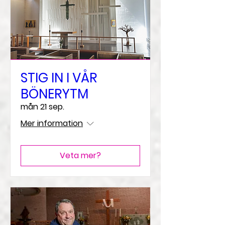
STIG IN I VÅR
BÖNERYTM
mån 21 sep.
Mer information
Veta mer?