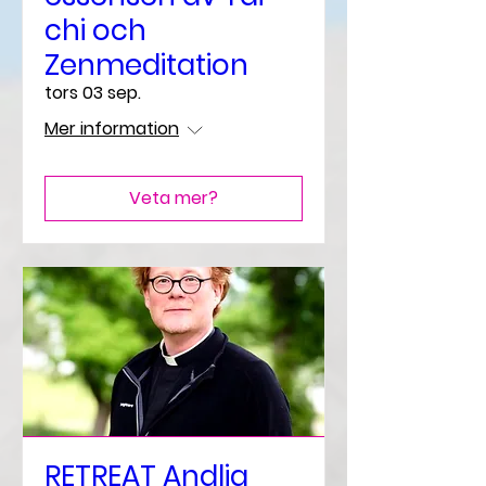
chi och
Zenmeditation
tors 03 sep.
Mer information
Veta mer?
RETREAT Andlig