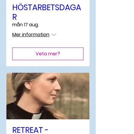
HÖSTARBETSDAGA
R
mån 17 aug.
Mer information
Veta mer?
RETREAT -