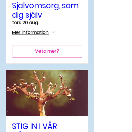
Självomsorg, som
dig själv
tors 20 aug.
Mer information
Veta mer?
STIG IN I VÅR