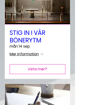
STIG IN I VÅR
BÖNERYTM
mån 14 sep.
Mer information
Veta mer?