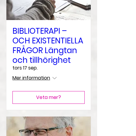
BIBLIOTERAPI –
OCH EXISTENTIELLA
FRÅGOR Längtan
och tillhörighet
tors 17 sep.
Mer information
Veta mer?