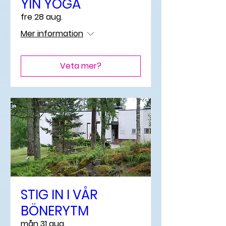
YIN YOGA
fre 28 aug.
Mer information
Veta mer?
STIG IN I VÅR
BÖNERYTM
mån 31 aug.