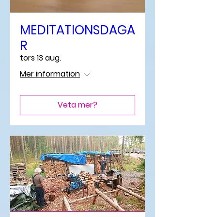
MEDITATIONSDAGA
R
tors 13 aug.
Mer information
Veta mer?