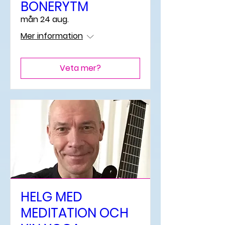
BÖNERYTM
mån 24 aug.
Mer information
Veta mer?
HELG MED
MEDITATION OCH