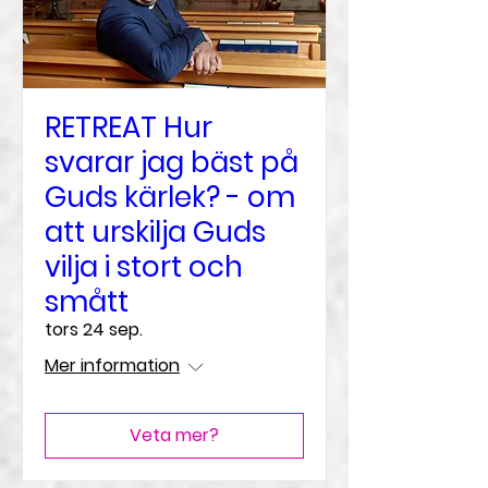
RETREAT Hur
svarar jag bäst på
Guds kärlek? - om
att urskilja Guds
vilja i stort och
smått
tors 24 sep.
Mer information
Veta mer?