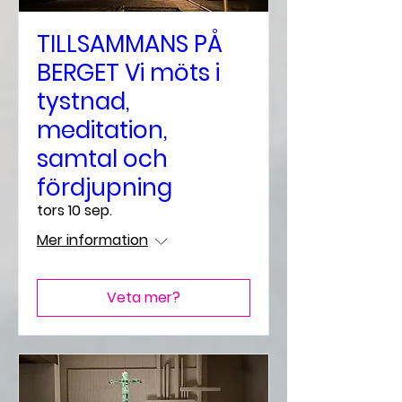
TILLSAMMANS PÅ
BERGET Vi möts i
tystnad,
meditation,
samtal och
fördjupning
tors 10 sep.
Mer information
Veta mer?