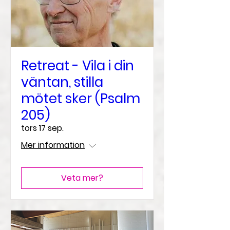
Retreat - Vila i din
väntan, stilla
mötet sker (Psalm
205)
tors 17 sep.
Mer information
Veta mer?